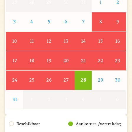
27
28
29
30
31
1
2
3
4
5
6
7
8
9
10
11
12
13
14
15
16
17
18
19
20
21
22
23
24
25
26
27
28
29
30
31
1
2
3
4
5
6
Beschikbaar
Aankomst-/vertrekdag