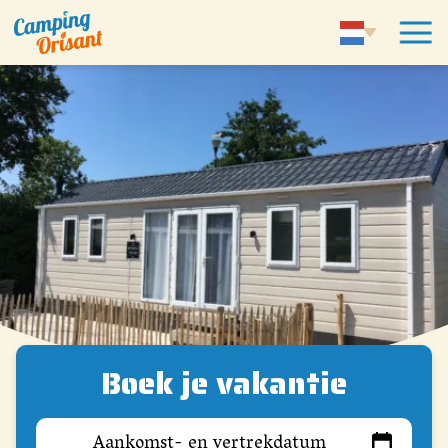
Boek je vakantie
Aankomst- en vertrekdatum