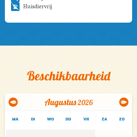
Huisdiervrij
Beschikbaarheid
Augustus
2026
MA
DI
WO
DO
VR
ZA
ZO