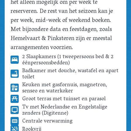
het alleen mogelijk om per week te
reserveren. De rest van het seizoen kan je
per week, mid-week of weekend boeken.
Met bijzondere data en feestdagen, zoals
Hemelvaart & Pinksteren zijn er meestal
arrangementen voorzien.
2 Slaapkamers (1 tweepersoons bed & 2
éénpersoonsbedden)
Badkamer met douche, wastafel en apart
toilet
Keuken met gasfornuis, magnetron,
senseo en waterkoker
Groot terras met tuinset en parasol
Tv met Nederlandse en Engelstalige
zenders (Digitenne)
Centrale verwarming
Rookvrij