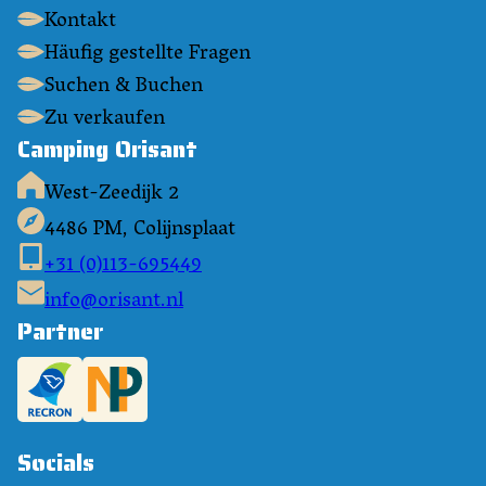
Kontakt
Häufig gestellte Fragen
Suchen & Buchen
Zu verkaufen
Camping Orisant
West-Zeedijk 2
4486 PM, Colijnsplaat
+31 (0)113-695449
info@orisant.nl
Partner
Socials