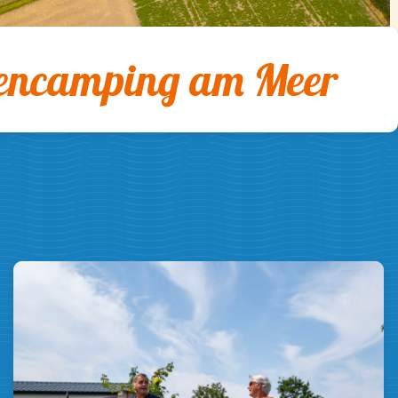
encamping am Meer