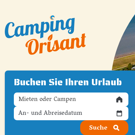
Buchen Sie Ihren Urlaub
Mieten oder Campen
Suche