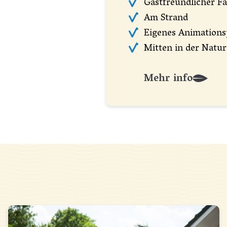
Gastfreundlicher F
Am Strand
Eigenes Animation
Mitten in der Natur
Mehr info