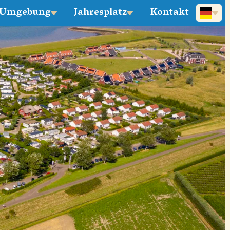
Umgebung
Jahresplatz
Kontakt
English