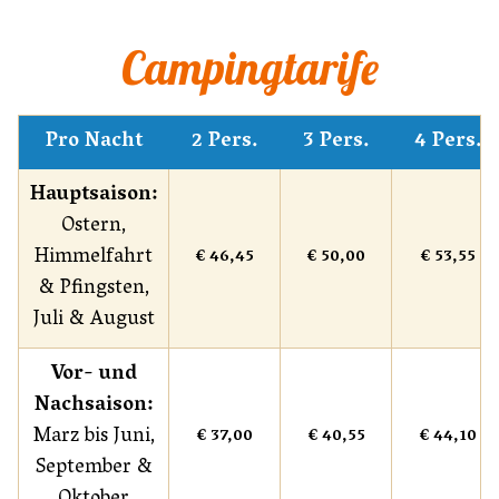
Campingtarife
Pro Nacht
2 Pers.
3 Pers.
4 Pers.
Hauptsaison:
Ostern,
Himmelfahrt
€ 46,45
€ 50,00
€ 53,55
& Pfingsten,
Juli & August
Vor- und
Nachsaison:
Marz bis Juni,
€ 37,00
€ 40,55
€ 44,10
September &