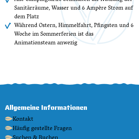
Alle Campingtarife beinhalten die Nutzung der
Sanitärräume, Wasser und 6 Ampère Strom auf
dem Platz
Während Ostern, Himmelfahrt, Pfingsten und 6
Woche im Sommerferien ist das
Animationsteam anwezig
Allgemeine Informationen
Kontakt
Häufig gestellte Fragen
Suchen & Buchen