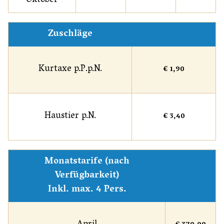
Oktober
Zuschläge
Kurtaxe p.P.p.N.
€ 1,90
Haustier p.N.
€ 3,40
Monatstarife (nach
Verfügbarkeit)
Inkl. max. 4 Pers.