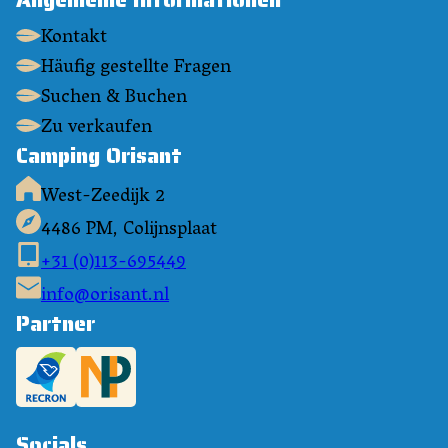
Kontakt
Häufig gestellte Fragen
Suchen & Buchen
Zu verkaufen
Camping Orisant
West-Zeedijk 2
4486 PM, Colijnsplaat
+31 (0)113-695449
info@orisant.nl
Partner
Socials