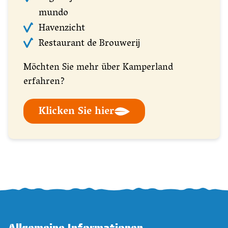
mundo
Havenzicht
Restaurant de Brouwerij
Möchten Sie mehr über Kamperland
erfahren?
Klicken Sie hier
Allgemeine Informationen