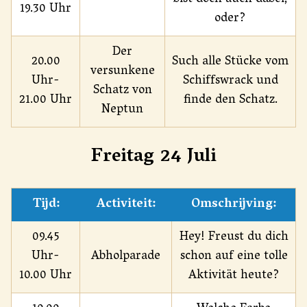
19.30 Uhr
oder?
Der
20.00
Such alle Stücke vom
versunkene
Uhr-
Schiffswrack und
Schatz von
21.00 Uhr
finde den Schatz.
Neptun
Freitag 24 Juli
Tijd:
Activiteit:
Omschrijving:
09.45
Hey! Freust du dich
Uhr-
Abholparade
schon auf eine tolle
10.00 Uhr
Aktivität heute?