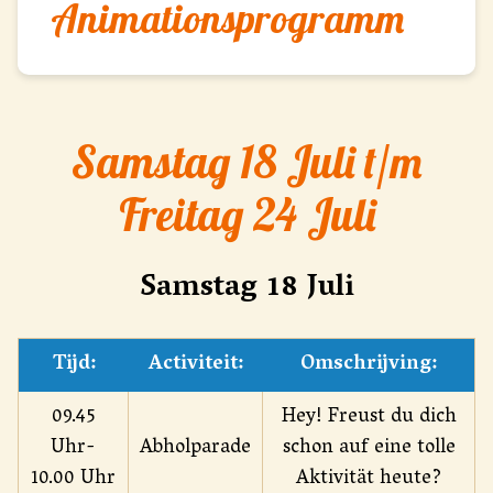
Animationsprogramm
Samstag 18 Juli t/m
Freitag 24 Juli
Samstag 18 Juli
Tijd:
Activiteit:
Omschrijving:
09.45
Hey! Freust du dich
Uhr-
Abholparade
schon auf eine tolle
10.00 Uhr
Aktivität heute?