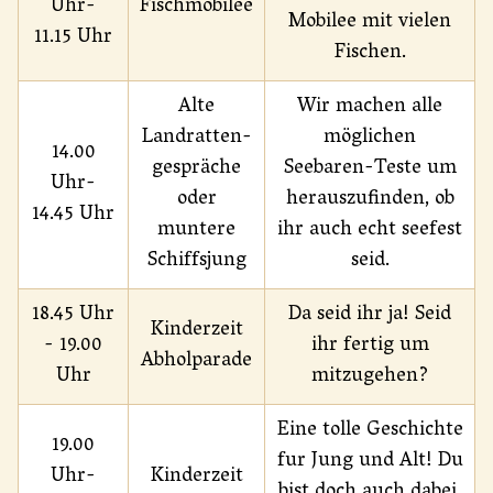
Uhr-
Fischmobilee
Mobilee mit vielen
11.15 Uhr
Fischen.
Alte
Wir machen alle
Landratten-
möglichen
14.00
gespräche
Seebaren-Teste um
Uhr-
oder
herauszufinden, ob
14.45 Uhr
muntere
ihr auch echt seefest
Schiffsjung
seid.
18.45 Uhr
Da seid ihr ja! Seid
Kinderzeit
- 19.00
ihr fertig um
Abholparade
Uhr
mitzugehen?
Eine tolle Geschichte
19.00
fur Jung und Alt! Du
Uhr-
Kinderzeit
bist doch auch dabei,