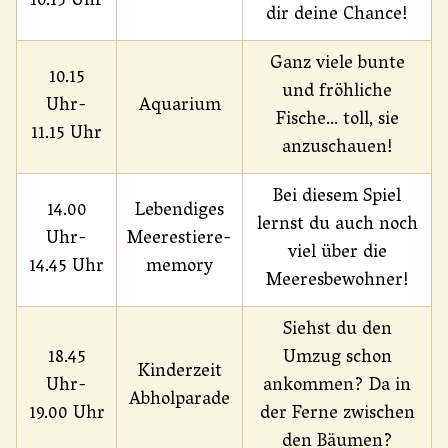
10.15 Uhr
dir deine Chance!
Ganz viele bunte
10.15
und fröhliche
Uhr-
Aquarium
Fische... toll, sie
11.15 Uhr
anzuschauen!
Bei diesem Spiel
14.00
Lebendiges
lernst du auch noch
Uhr-
Meerestiere-
viel über die
14.45 Uhr
memory
Meeresbewohner!
Siehst du den
18.45
Umzug schon
Kinderzeit
Uhr-
ankommen? Da in
Abholparade
19.00 Uhr
der Ferne zwischen
den Bäumen?