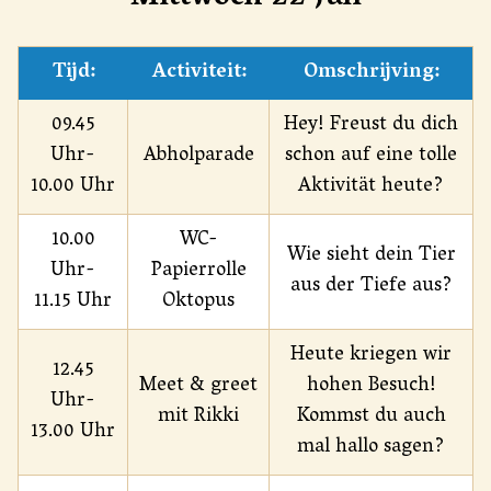
Tijd:
Activiteit:
Omschrijving:
09.45
Hey! Freust du dich
Uhr-
Abholparade
schon auf eine tolle
10.00 Uhr
Aktivität heute?
10.00
WC-
Wie sieht dein Tier
Uhr-
Papierrolle
aus der Tiefe aus?
11.15 Uhr
Oktopus
Heute kriegen wir
12.45
Meet & greet
hohen Besuch!
Uhr-
mit Rikki
Kommst du auch
13.00 Uhr
mal hallo sagen?