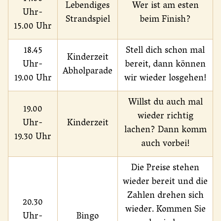
Lebendiges
Wer ist am esten
Uhr-
Strandspiel
beim Finish?
15.00 Uhr
18.45
Stell dich schon mal
Kinderzeit
Uhr-
bereit, dann können
Abholparade
19.00 Uhr
wir wieder losgehen!
Willst du auch mal
19.00
wieder richtig
Uhr-
Kinderzeit
lachen? Dann komm
19.30 Uhr
auch vorbei!
Die Preise stehen
wieder bereit und die
Zahlen drehen sich
20.30
wieder. Kommen Sie
Uhr-
Bingo