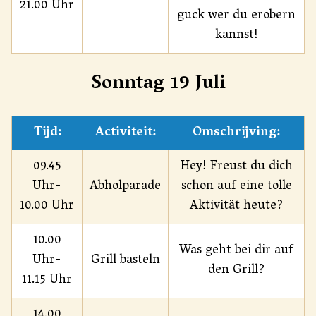
21.00 Uhr
guck wer du erobern
kannst!
Sonntag 19 Juli
Tijd:
Activiteit:
Omschrijving:
09.45
Hey! Freust du dich
Uhr-
Abholparade
schon auf eine tolle
10.00 Uhr
Aktivität heute?
10.00
Was geht bei dir auf
Uhr-
Grill basteln
den Grill?
11.15 Uhr
14.00