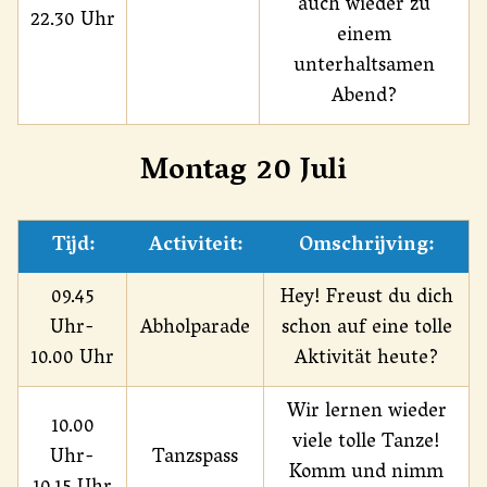
auch wieder zu
22.30 Uhr
einem
unterhaltsamen
Abend?
Montag 20 Juli
Tijd:
Activiteit:
Omschrijving:
09.45
Hey! Freust du dich
Uhr-
Abholparade
schon auf eine tolle
10.00 Uhr
Aktivität heute?
Wir lernen wieder
10.00
viele tolle Tanze!
Uhr-
Tanzspass
Komm und nimm