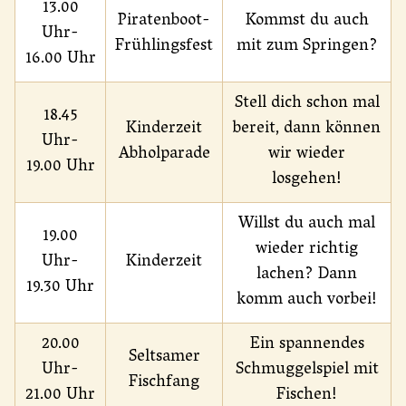
13.00
Piratenboot-
Kommst du auch
Uhr-
Frühlingsfest
mit zum Springen?
16.00 Uhr
Stell dich schon mal
18.45
Kinderzeit
bereit, dann können
Uhr-
Abholparade
wir wieder
19.00 Uhr
losgehen!
Willst du auch mal
19.00
wieder richtig
Uhr-
Kinderzeit
lachen? Dann
19.30 Uhr
komm auch vorbei!
20.00
Ein spannendes
Seltsamer
Uhr-
Schmuggelspiel mit
Fischfang
21.00 Uhr
Fischen!