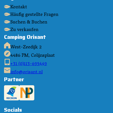
Kontakt
Häufig gestellte Fragen
Suchen & Buchen
Zu verkaufen
Camping Orisant
West-Zeedijk 2
4486 PM, Colijnsplaat
+31 (0)113-695449
info@orisant.nl
Partner
Socials