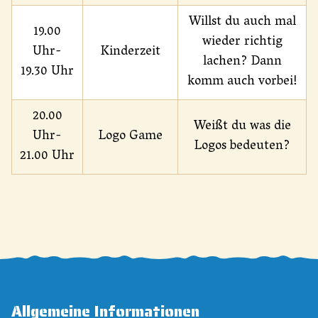
Willst du auch mal
19.00
wieder richtig
Uhr-
Kinderzeit
lachen? Dann
19.30 Uhr
komm auch vorbei!
20.00
Weißt du was die
Uhr-
Logo Game
Logos bedeuten?
21.00 Uhr
Allgemeine Informationen