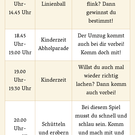
Uhr-
Linienball
flink? Dann
14.45 Uhr
gewinnst du
bestimmt!
18.45
Der Umzug kommt
Kinderzeit
Uhr-
auch bei dir vorbei!
Abholparade
19.00 Uhr
Komm doch mit!
Willst du auch mal
19.00
wieder richtig
Uhr-
Kinderzeit
lachen? Dann komm
19.30 Uhr
auch vorbei!
Bei diesem Spiel
musst du schnell und
20.00
Schütteln
schlau sein. Komm
Uhr-
und erobern
und mach mit und