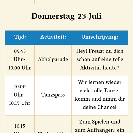
Donnerstag 23 Juli
Tijd:
Activiteit:
Omschrijving:
09.45
Hey! Freust du dich
Uhr-
Abholparade
schon auf eine tolle
10.00 Uhr
Aktivität heute?
Wir lernen wieder
10.00
viele tolle Tanze!
Uhr-
Tanzspass
Komm und nimm dir
10.15 Uhr
deine Chance!
Zum Spielen und
10.15
zum Aufhängen: ein