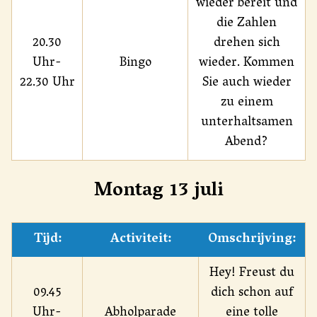
wieder bereit und
die Zahlen
20.30
drehen sich
Uhr-
Bingo
wieder. Kommen
22.30 Uhr
Sie auch wieder
zu einem
unterhaltsamen
Abend?
Montag 13 juli
Tijd:
Activiteit:
Omschrijving:
Hey! Freust du
09.45
dich schon auf
Uhr-
Abholparade
eine tolle