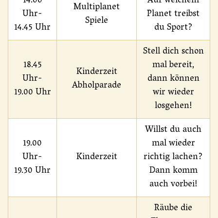
14.00
Auf welchem
Multiplanet
Uhr-
Planet treibst
Spiele
14.45 Uhr
du Sport?
Stell dich schon
18.45
mal bereit,
Kinderzeit
Uhr-
dann können
Abholparade
19.00 Uhr
wir wieder
losgehen!
Willst du auch
19.00
mal wieder
Uhr-
Kinderzeit
richtig lachen?
19.30 Uhr
Dann komm
auch vorbei!
Räube die