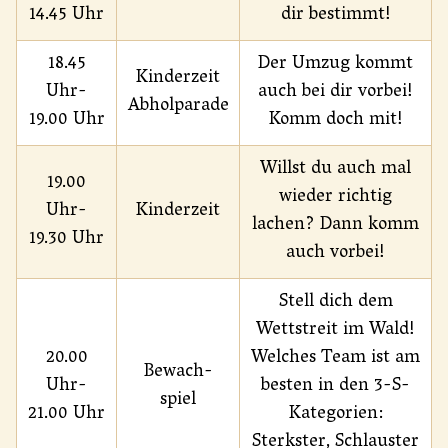
14.45 Uhr
dir bestimmt!
18.45
Der Umzug kommt
Kinderzeit
Uhr-
auch bei dir vorbei!
Abholparade
19.00 Uhr
Komm doch mit!
Willst du auch mal
19.00
wieder richtig
Uhr-
Kinderzeit
lachen? Dann komm
19.30 Uhr
auch vorbei!
Stell dich dem
Wettstreit im Wald!
20.00
Welches Team ist am
Bewach-
Uhr-
besten in den 3-S-
spiel
21.00 Uhr
Kategorien:
Sterkster, Schlauster