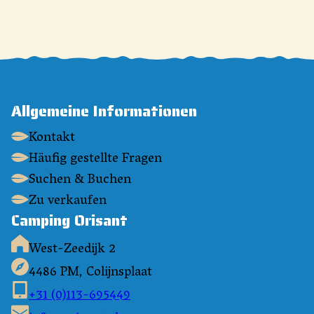
Allgemeine Informationen
Kontakt
Häufig gestellte Fragen
Suchen & Buchen
Zu verkaufen
Camping Orisant
West-Zeedijk 2
4486 PM, Colijnsplaat
+31 (0)113-695449