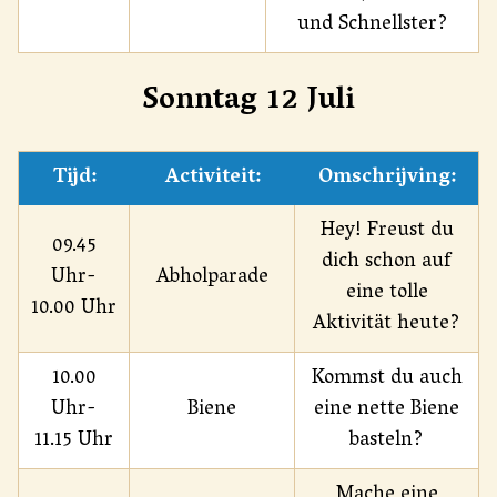
und Schnellster?
Sonntag 12 Juli
Tijd:
Activiteit:
Omschrijving:
Hey! Freust du
09.45
dich schon auf
Uhr-
Abholparade
eine tolle
10.00 Uhr
Aktivität heute?
10.00
Kommst du auch
Uhr-
Biene
eine nette Biene
11.15 Uhr
basteln?
Mache eine