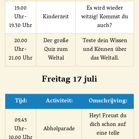
19.00
Es wird wieder
Uhr-
Kinderzeit
witzig! Kommst du
19.30 Uhr
auch?
20.00
Der große
Teste dein Wissen
Uhr-
Quiz zum
und Können über
21.00 Uhr
Weltal
das Weltall.
Freitag 17 juli
Tijd:
Activiteit:
Omschrijving:
Hey! Freust du
09.45
dich schon auf
Uhr-
Abholparade
eine tolle
10.00 Uhr