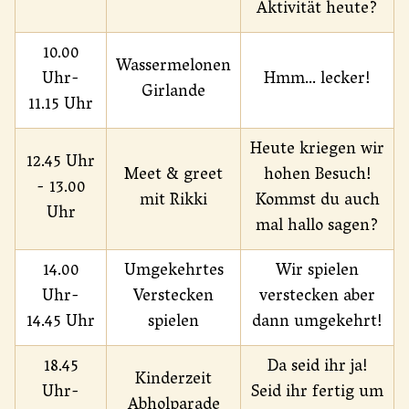
Aktivität heute?
10.00
Wassermelonen
Uhr-
Hmm... lecker!
Girlande
11.15 Uhr
Heute kriegen wir
12.45 Uhr
Meet & greet
hohen Besuch!
- 13.00
mit Rikki
Kommst du auch
Uhr
mal hallo sagen?
14.00
Umgekehrtes
Wir spielen
Uhr-
Verstecken
verstecken aber
14.45 Uhr
spielen
dann umgekehrt!
18.45
Da seid ihr ja!
Kinderzeit
Uhr-
Seid ihr fertig um
Abholparade