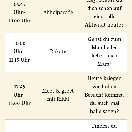
Hey! Freust du
09.45
dich schon auf
Uhr-
Abholparade
eine tolle
10.00 Uhr
Aktivität heute?
Gehst du zum
10.00
Mond oder
Uhr-
Rakete
lieber nach
11.15 Uhr
Mars?
Heute kriegen
12.45
wir hohen
Meet & greet
Uhr-
Besuch! Kommst
mit Rikki
13.00 Uhr
du auch mal
hallo sagen?
Findest du