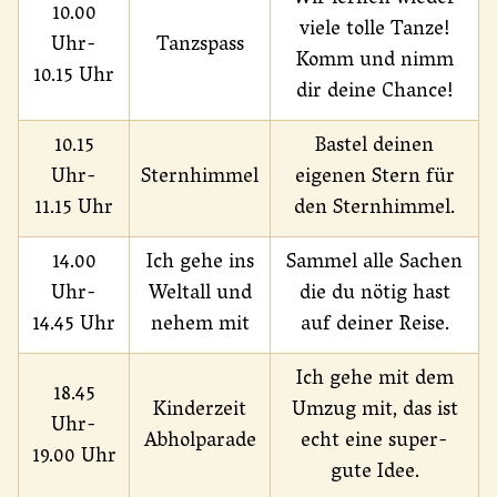
10.00
viele tolle Tanze!
Uhr-
Tanzspass
Komm und nimm
10.15 Uhr
dir deine Chance!
10.15
Bastel deinen
Uhr-
Sternhimmel
eigenen Stern für
11.15 Uhr
den Sternhimmel.
14.00
Ich gehe ins
Sammel alle Sachen
Uhr-
Weltall und
die du nötig hast
14.45 Uhr
nehem mit
auf deiner Reise.
Ich gehe mit dem
18.45
Kinderzeit
Umzug mit, das ist
Uhr-
Abholparade
echt eine super-
19.00 Uhr
gute Idee.