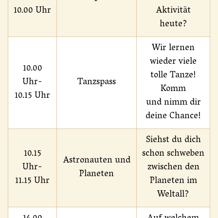
10.00 Uhr
Aktivität
heute?
Wir lernen
wieder viele
10.00
tolle Tanze!
Uhr-
Tanzspass
Komm
10.15 Uhr
und nimm dir
deine Chance!
Siehst du dich
10.15
schon schweben
Astronauten und
Uhr-
zwischen den
Planeten
11.15 Uhr
Planeten im
Weltall?