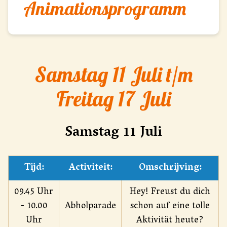
Animationsprogramm
Samstag 11 Juli t/m
Freitag 17 Juli
Samstag 11 Juli
Tijd:
Activiteit:
Omschrijving:
09.45 Uhr
Hey! Freust du dich
- 10.00
Abholparade
schon auf eine tolle
Uhr
Aktivität heute?