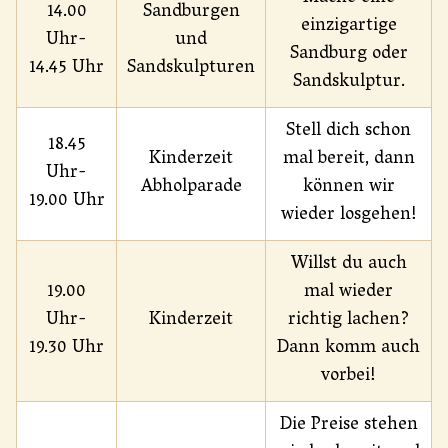
14.00
Sandburgen
einzigartige
Uhr-
und
Sandburg oder
14.45 Uhr
Sandskulpturen
Sandskulptur.
Stell dich schon
18.45
Kinderzeit
mal bereit, dann
Uhr-
Abholparade
können wir
19.00 Uhr
wieder losgehen!
Willst du auch
19.00
mal wieder
Uhr-
Kinderzeit
richtig lachen?
19.30 Uhr
Dann komm auch
vorbei!
Die Preise stehen