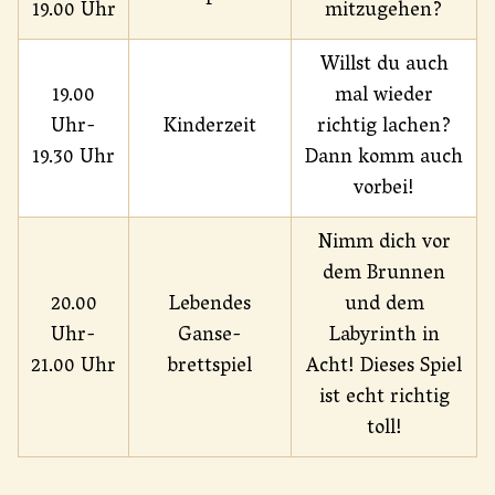
19.00 Uhr
mitzugehen?
Willst du auch
19.00
mal wieder
Uhr-
Kinderzeit
richtig lachen?
19.30 Uhr
Dann komm auch
vorbei!
Nimm dich vor
dem Brunnen
20.00
Lebendes
und dem
Uhr-
Ganse-
Labyrinth in
21.00 Uhr
brettspiel
Acht! Dieses Spiel
ist echt richtig
toll!