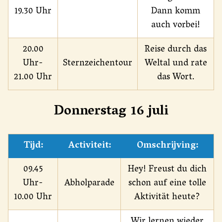
19.30 Uhr
Dann komm
auch vorbei!
20.00
Reise durch das
Uhr-
Sternzeichentour
Weltal und rate
21.00 Uhr
das Wort.
Donnerstag 16 juli
Tijd:
Activiteit:
Omschrijving:
09.45
Hey! Freust du dich
Uhr-
Abholparade
schon auf eine tolle
10.00 Uhr
Aktivität heute?
Wir lernen wieder