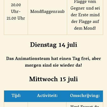
Flagge vom
20.00
Gegner und sei
Uhr-
Mondflaggenraub
der Erste mind
21.00 Uhr
der Flagge auf
dem Mond!
Dienstag 14 juli
Das Animationsteam hat einen Tag frei, aber
morgen sind sie wieder da!
Mittwoch 15 juli
Tijd:
Activiteit:
Omschrijving: