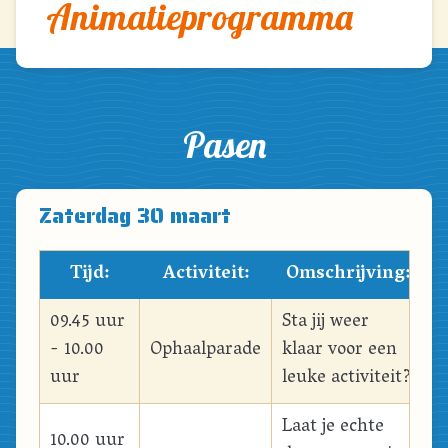
Animatieprogramma
Pasen
Zaterdag 30 maart
Tijd:
Activiteit:
Omschrijving:
09.45 uur
Sta jij weer
- 10.00
Ophaalparade
klaar voor een
uur
leuke activiteit?
Laat je echte
10.00 uur