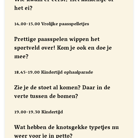
Wie kwam er eerst? Het kuikentje of
het ei?
14.00-15.00 Vrolijke paasspelletjes
Prettige paasspelen wippen het
sportveld over! Kom je ook en doe je
mee?
18.45-19.00 Kindertijd ophaalparade
Zie je de stoet al komen? Daar in de
verte tussen de bomen?
19.00-19.30 Kindertijd
Wat hebben de knotsgekke typetjes nu
weer voor je in petto?