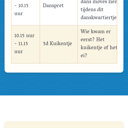
dans moves zien
- 10.15
Danspret
tijdens dit
uur
danskwartiertje!
Wie kwam er
10.15 uur
eerst? Het
- 11.15
3d Kuikentje
kuikentje of het
uur
ei?