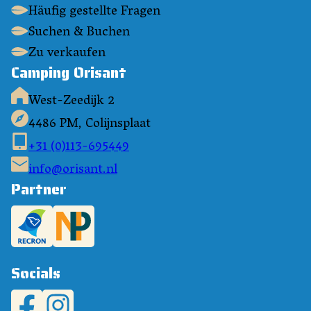
Häufig gestellte Fragen
Suchen & Buchen
Zu verkaufen
Camping Orisant
West-Zeedijk 2
4486 PM, Colijnsplaat
+31 (0)113-695449
info@orisant.nl
Partner
Socials