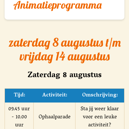
Animatieprogramma
zaterdag 8 augustus t/m
vrijdag 14 augustus
Zaterdag 8 augustus
Tijd:
Activiteit:
Omschrijving:
09.45 uur
Sta jij weer klaar
- 10.00
Ophaalparade
voor een leuke
uur
activiteit?