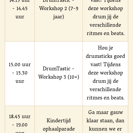
14.15 uur
DrumTastic -
vast! Tijdens
- 14.45
Workshop 2 (7-9
deze workshop
uur
jaar)
drum jij de
verschillende
ritmes en beats.
Hou je
drumsticks goed
15.00 uur
vast! Tijdens
DrumTastic -
- 15.30
deze workshop
Workshop 3 (10+)
uur
drum jij de
verschillende
ritmes en beats.
Ga maar gauw
18.45 uur
Kindertijd
klaar staan, dan
- 19.00
ophaalparade
kunnen we er