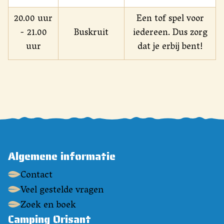
20.00 uur
Een tof spel voor
- 21.00
Buskruit
iedereen. Dus zorg
uur
dat je erbij bent!
Algemene informatie
Contact
Veel gestelde vragen
Zoek en boek
Camping Orisant