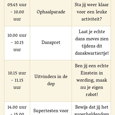
09.45 uur
Sta jij weer klaar
- 10.00
Ophaalparade
voor een leuke
uur
activiteit?
Laat je echte
10.00 uur
dans moves zien
- 10.15
Danspret
tijdens dit
uur
danskwartiertje!
Ben jij een echte
10.15 uur
Einstein in
Uitvinders in de
- 11.15
wording, maak
dop
uur
nu je eigen
robot!
14.00 uur
Bewijs dat jij het
Supertesten voor
- 15.00
superheldendom