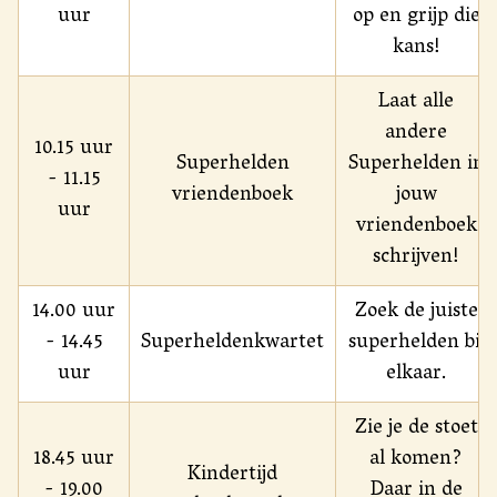
uur
op en grijp die
kans!
Laat alle
andere
10.15 uur
Superhelden
Superhelden in
- 11.15
vriendenboek
jouw
uur
vriendenboek
schrijven!
14.00 uur
Zoek de juiste
- 14.45
Superheldenkwartet
superhelden bij
uur
elkaar.
Zie je de stoet
18.45 uur
al komen?
Kindertijd
- 19.00
Daar in de