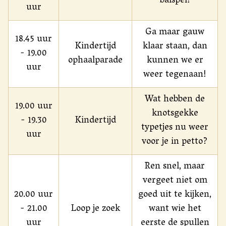
balspel!
uur
Ga maar gauw
18.45 uur
Kindertijd
klaar staan, dan
- 19.00
ophaalparade
kunnen we er
uur
weer tegenaan!
Wat hebben de
19.00 uur
knotsgekke
- 19.30
Kindertijd
typetjes nu weer
uur
voor je in petto?
Ren snel, maar
vergeet niet om
20.00 uur
goed uit te kijken,
- 21.00
Loop je zoek
want wie het
uur
eerste de spullen