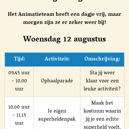
Het Animatieteam heeft een dagje vrij, maar
morgen zijn ze er zeker weer bij!
Woensdag 12 augustus
Tijd:
Activiteit:
Omschrijving:
09.45 uur
Sta jij weer
- 10.00
Ophaalparade
klaar voor een
uur
leuke activiteit?
Maak het
10.00 uur
Je eigen
kostuum waarin
- 11.15
superheldenpak
jij je een echte
uur
superheld voelt.