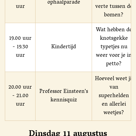
ophaalparade
uur
verte tussen de
bomen?
Wat hebben de
19.00 uur
knotsgekke
- 19.30
Kindertijd
typetjes nu
uur
weer voor je in
petto?
Hoeveel weet jij
20.00 uur
van
Professor Einsteen's
- 21.00
superhelden
kennisquiz
uur
en allerlei
weetjes?
Dinsdag 11 augustus