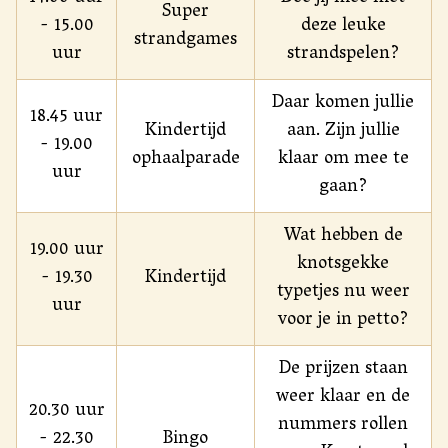
Super
- 15.00
deze leuke
strandgames
uur
strandspelen?
Daar komen jullie
18.45 uur
Kindertijd
aan. Zijn jullie
- 19.00
ophaalparade
klaar om mee te
uur
gaan?
Wat hebben de
19.00 uur
knotsgekke
- 19.30
Kindertijd
typetjes nu weer
uur
voor je in petto?
De prijzen staan
weer klaar en de
20.30 uur
nummers rollen
- 22.30
Bingo