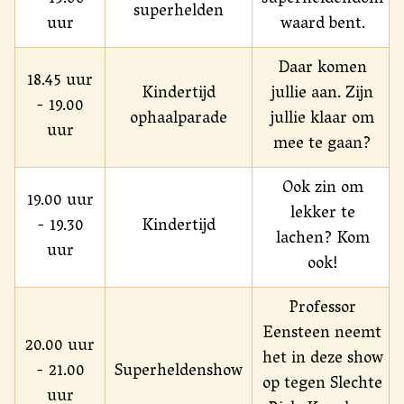
superhelden
uur
waard bent.
Daar komen
18.45 uur
Kindertijd
jullie aan. Zijn
- 19.00
ophaalparade
jullie klaar om
uur
mee te gaan?
Ook zin om
19.00 uur
lekker te
- 19.30
Kindertijd
lachen? Kom
uur
ook!
Professor
Eensteen neemt
20.00 uur
het in deze show
- 21.00
Superheldenshow
op tegen Slechte
uur