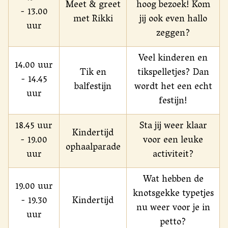
Meet & greet
hoog bezoek! Kom
- 13.00
met Rikki
jij ook even hallo
uur
zeggen?
Veel kinderen en
14.00 uur
Tik en
tikspelletjes? Dan
- 14.45
balfestijn
wordt het een echt
uur
festijn!
18.45 uur
Sta jij weer klaar
Kindertijd
- 19.00
voor een leuke
ophaalparade
uur
activiteit?
Wat hebben de
19.00 uur
knotsgekke typetjes
- 19.30
Kindertijd
nu weer voor je in
uur
petto?