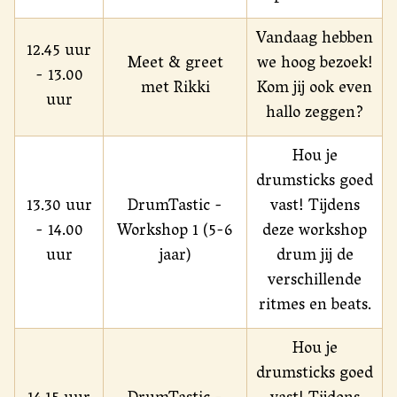
Vandaag hebben
12.45 uur
Meet & greet
we hoog bezoek!
- 13.00
met Rikki
Kom jij ook even
uur
hallo zeggen?
Hou je
drumsticks goed
13.30 uur
DrumTastic -
vast! Tijdens
- 14.00
Workshop 1 (5-6
deze workshop
uur
jaar)
drum jij de
verschillende
ritmes en beats.
Hou je
drumsticks goed