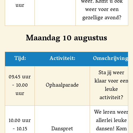
weer. Komt u ook
uur
weer voor een
gezellige avond?
Maandag 10 augustus
Tijd:
Activiteit:
Omschrijving:
Sta jij weer
09.45 uur
klaar voor een
- 10.00
Ophaalparade
leuke
uur
activiteit?
We leren weer
10.00 uur
allerlei leuke
- 10.15
Danspret
dansen! Kom