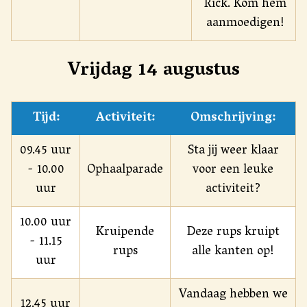
Rick. Kom hem
aanmoedigen!
Vrijdag 14 augustus
Tijd:
Activiteit:
Omschrijving:
09.45 uur
Sta jij weer klaar
- 10.00
Ophaalparade
voor een leuke
uur
activiteit?
10.00 uur
Kruipende
Deze rups kruipt
- 11.15
rups
alle kanten op!
uur
Vandaag hebben we
12.45 uur